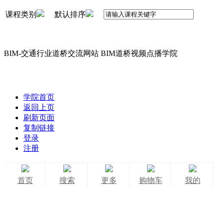
课程类别
默认排序
BIM-交通行业道桥交流网站 BIM道桥视频点播学院
学院首页
返回上页
刷新页面
复制链接
登录
注册
首页
搜索
更多
购物车
我的