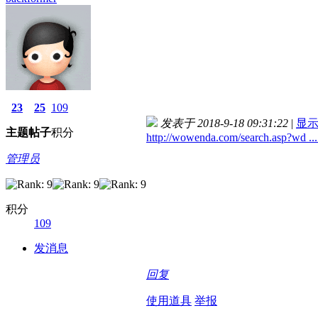
23
25
109
发表于 2018-9-18 09:31:22
|
显
主题
帖子
积分
http://wowenda.com/search.asp?wd ..
管理员
积分
109
发消息
回复
使用道具
举报