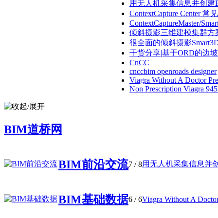
用无人机采集信息并创建BIM
ContextCapture Center 常
ContextCaptureMaster/Smart
倾斜摄影三维建模集群方案配
很全面的倾斜摄影Smart3D综
干货分享|基于ORD的边坡精
CnCC
cnccbim openroads designer
Viagra Without A Doctor Pres
Non Prescription Viagra 94
BIM道桥网
BIM前沿交流
用无人机采集信息并创建B
7
/ 8
BIM基础数据
6
/ 6
Viagra Without A Doctor 