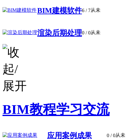
BIM建模软件
从未
6
/ 7
渲染后期处理
从未
0
/ 0
BIM教程学习交流
应用案例成果
从未
0
/ 0