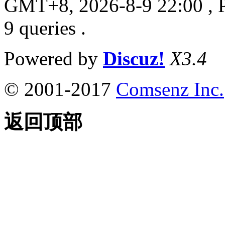
GMT+8, 2026-8-9 22:00
, 
9 queries .
Powered by
Discuz!
X3.4
© 2001-2017
Comsenz Inc.
返回顶部