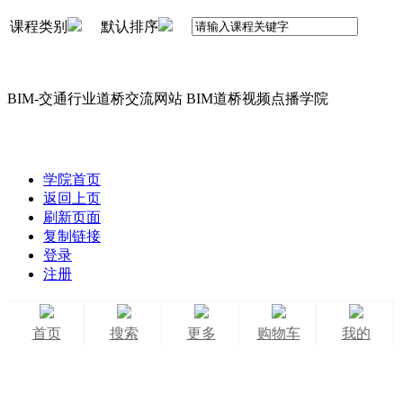
课程类别
默认排序
BIM-交通行业道桥交流网站 BIM道桥视频点播学院
学院首页
返回上页
刷新页面
复制链接
登录
注册
首页
搜索
更多
购物车
我的