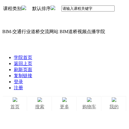
课程类别
默认排序
BIM-交通行业道桥交流网站 BIM道桥视频点播学院
学院首页
返回上页
刷新页面
复制链接
登录
注册
首页
搜索
更多
购物车
我的