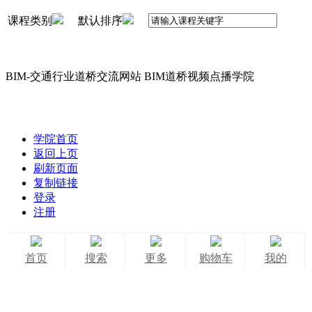
课程类别
默认排序
BIM-交通行业道桥交流网站 BIM道桥视频点播学院
学院首页
返回上页
刷新页面
复制链接
登录
注册
首页
搜索
更多
购物车
我的