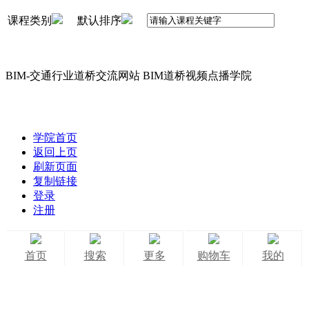
课程类别
默认排序
BIM-交通行业道桥交流网站 BIM道桥视频点播学院
学院首页
返回上页
刷新页面
复制链接
登录
注册
首页
搜索
更多
购物车
我的