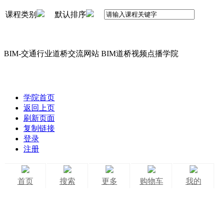
课程类别
默认排序
BIM-交通行业道桥交流网站 BIM道桥视频点播学院
学院首页
返回上页
刷新页面
复制链接
登录
注册
首页
搜索
更多
购物车
我的