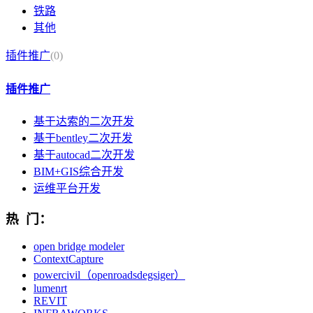
铁路
其他
插件推广
(0)
插件推广
基于达索的二次开发
基于bentley二次开发
基于autocad二次开发
BIM+GIS综合开发
运维平台开发
热 门：
open bridge modeler
ContextCapture
powercivil（openroadsdegsiger）
lumenrt
REVIT