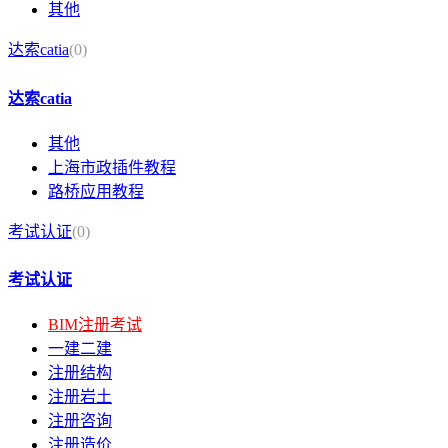
其他
达索catia
(0)
达索catia
其他
上海市政插件教程
路桥应用教程
考试认证
(0)
考试认证
BIM注册考试
一建二建
注册结构
注册岩土
注册咨询
注册造价