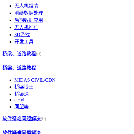
无人机组装
测绘数据处理
后期数据应用
无人机推广
3D游戏
开发工具
桥梁、道路教程
(0)
桥梁、道路教程
MIDAS CIVIL/CDN
桥梁博士
桥梁通
eicad
同望等
软件疑难问题解决
(0)
软件疑难问题解决