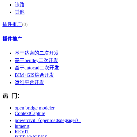
铁路
其他
插件推广
(0)
插件推广
基于达索的二次开发
基于bentley二次开发
基于autocad二次开发
BIM+GIS综合开发
运维平台开发
热 门：
open bridge modeler
ContextCapture
powercivil（openroadsdegsiger）
lumenrt
REVIT