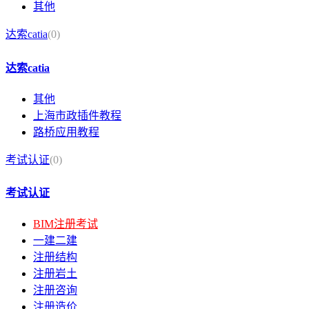
其他
达索catia
(0)
达索catia
其他
上海市政插件教程
路桥应用教程
考试认证
(0)
考试认证
BIM注册考试
一建二建
注册结构
注册岩土
注册咨询
注册造价