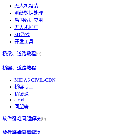
无人机组装
测绘数据处理
后期数据应用
无人机推广
3D游戏
开发工具
桥梁、道路教程
(0)
桥梁、道路教程
MIDAS CIVIL/CDN
桥梁博士
桥梁通
eicad
同望等
软件疑难问题解决
(0)
软件疑难问题解决