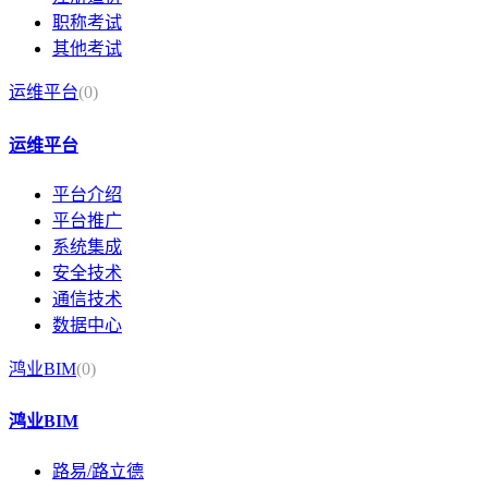
职称考试
其他考试
运维平台
(0)
运维平台
平台介绍
平台推广
系统集成
安全技术
通信技术
数据中心
鸿业BIM
(0)
鸿业BIM
路易/路立德