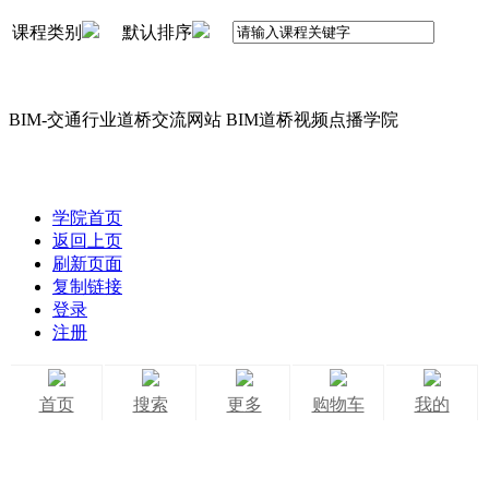
课程类别
默认排序
BIM-交通行业道桥交流网站 BIM道桥视频点播学院
学院首页
返回上页
刷新页面
复制链接
登录
注册
首页
搜索
更多
购物车
我的