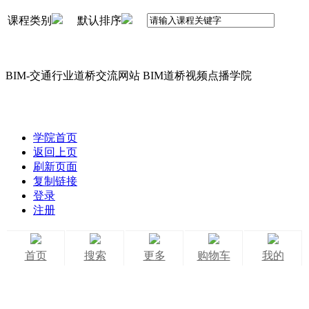
课程类别
默认排序
BIM-交通行业道桥交流网站 BIM道桥视频点播学院
学院首页
返回上页
刷新页面
复制链接
登录
注册
首页
搜索
更多
购物车
我的