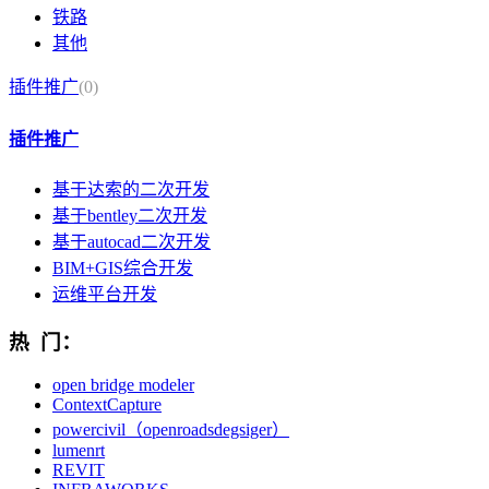
铁路
其他
插件推广
(0)
插件推广
基于达索的二次开发
基于bentley二次开发
基于autocad二次开发
BIM+GIS综合开发
运维平台开发
热 门：
open bridge modeler
ContextCapture
powercivil（openroadsdegsiger）
lumenrt
REVIT