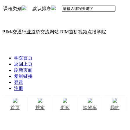
课程类别
默认排序
BIM-交通行业道桥交流网站 BIM道桥视频点播学院
学院首页
返回上页
刷新页面
复制链接
登录
注册
首页
搜索
更多
购物车
我的