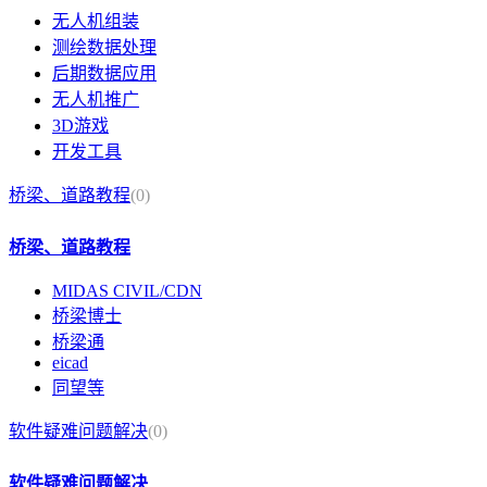
无人机组装
测绘数据处理
后期数据应用
无人机推广
3D游戏
开发工具
桥梁、道路教程
(0)
桥梁、道路教程
MIDAS CIVIL/CDN
桥梁博士
桥梁通
eicad
同望等
软件疑难问题解决
(0)
软件疑难问题解决