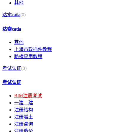
其他
达索catia
(0)
达索catia
其他
上海市政插件教程
路桥应用教程
考试认证
(0)
考试认证
BIM注册考试
一建二建
注册结构
注册岩土
注册咨询
注册造价