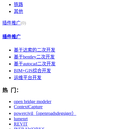
铁路
其他
插件推广
(0)
插件推广
基于达索的二次开发
基于bentley二次开发
基于autocad二次开发
BIM+GIS综合开发
运维平台开发
热 门：
open bridge modeler
ContextCapture
powercivil（openroadsdegsiger）
lumenrt
REVIT