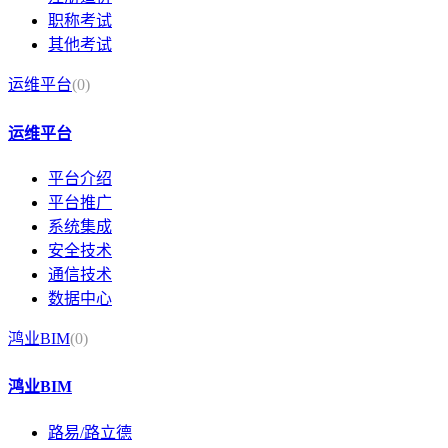
职称考试
其他考试
运维平台
(0)
运维平台
平台介绍
平台推广
系统集成
安全技术
通信技术
数据中心
鸿业BIM
(0)
鸿业BIM
路易/路立德