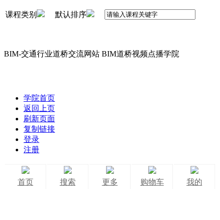
课程类别
默认排序
BIM-交通行业道桥交流网站 BIM道桥视频点播学院
学院首页
返回上页
刷新页面
复制链接
登录
注册
首页
搜索
更多
购物车
我的