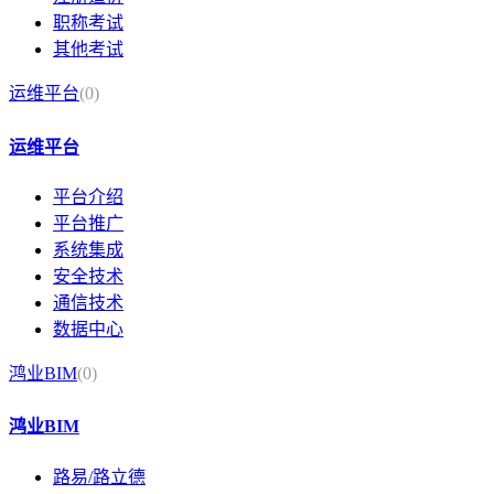
职称考试
其他考试
运维平台
(0)
运维平台
平台介绍
平台推广
系统集成
安全技术
通信技术
数据中心
鸿业BIM
(0)
鸿业BIM
路易/路立德