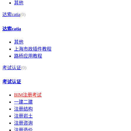
其他
达索catia
(0)
达索catia
其他
上海市政插件教程
路桥应用教程
考试认证
(0)
考试认证
BIM注册考试
一建二建
注册结构
注册岩土
注册咨询
注册造价