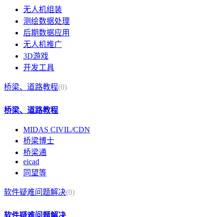
无人机组装
测绘数据处理
后期数据应用
无人机推广
3D游戏
开发工具
桥梁、道路教程
(0)
桥梁、道路教程
MIDAS CIVIL/CDN
桥梁博士
桥梁通
eicad
同望等
软件疑难问题解决
(0)
软件疑难问题解决