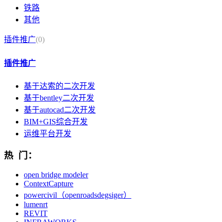
铁路
其他
插件推广
(0)
插件推广
基于达索的二次开发
基于bentley二次开发
基于autocad二次开发
BIM+GIS综合开发
运维平台开发
热 门：
open bridge modeler
ContextCapture
powercivil（openroadsdegsiger）
lumenrt
REVIT