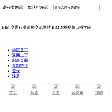
课程类别
默认排序
BIM-交通行业道桥交流网站 BIM道桥视频点播学院
学院首页
返回上页
刷新页面
复制链接
登录
注册
首页
搜索
更多
购物车
我的