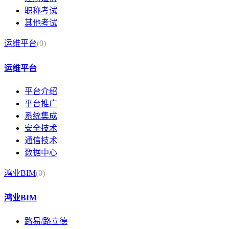
职称考试
其他考试
运维平台
(0)
运维平台
平台介绍
平台推广
系统集成
安全技术
通信技术
数据中心
鸿业BIM
(0)
鸿业BIM
路易/路立德