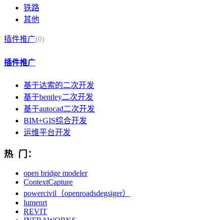
铁路
其他
插件推广
(0)
插件推广
基于达索的二次开发
基于bentley二次开发
基于autocad二次开发
BIM+GIS综合开发
运维平台开发
热 门：
open bridge modeler
ContextCapture
powercivil（openroadsdegsiger）
lumenrt
REVIT