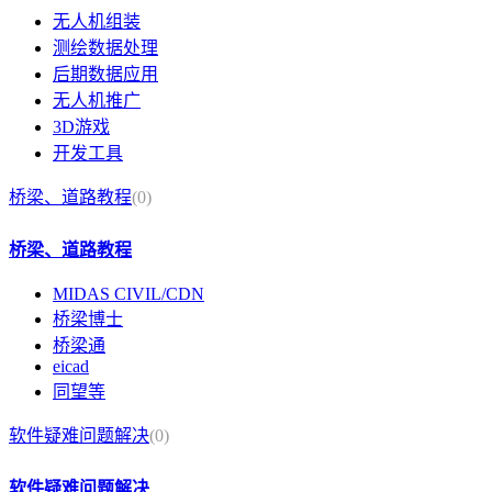
无人机组装
测绘数据处理
后期数据应用
无人机推广
3D游戏
开发工具
桥梁、道路教程
(0)
桥梁、道路教程
MIDAS CIVIL/CDN
桥梁博士
桥梁通
eicad
同望等
软件疑难问题解决
(0)
软件疑难问题解决