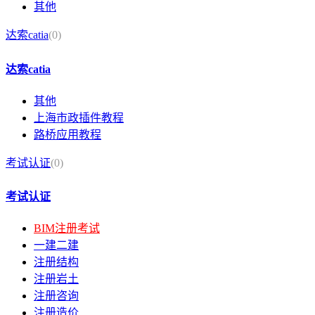
其他
达索catia
(0)
达索catia
其他
上海市政插件教程
路桥应用教程
考试认证
(0)
考试认证
BIM注册考试
一建二建
注册结构
注册岩土
注册咨询
注册造价