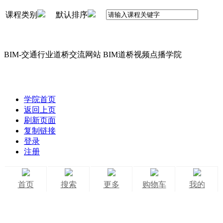
课程类别
默认排序
BIM-交通行业道桥交流网站 BIM道桥视频点播学院
学院首页
返回上页
刷新页面
复制链接
登录
注册
首页
搜索
更多
购物车
我的