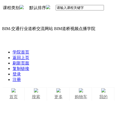
课程类别
默认排序
BIM-交通行业道桥交流网站 BIM道桥视频点播学院
学院首页
返回上页
刷新页面
复制链接
登录
注册
首页
搜索
更多
购物车
我的