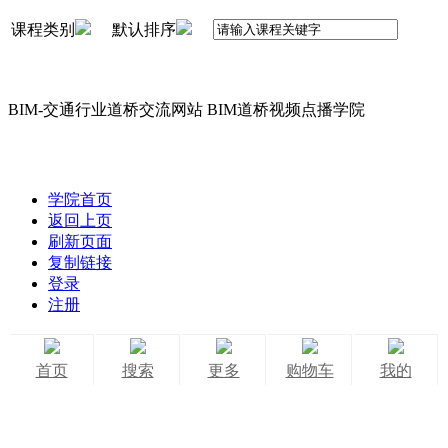
课程类别
默认排序
BIM-交通行业道桥交流网站 BIM道桥视频点播学院
学院首页
返回上页
刷新页面
复制链接
登录
注册
首页
搜索
更多
购物车
我的