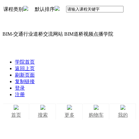
课程类别
默认排序
BIM-交通行业道桥交流网站 BIM道桥视频点播学院
学院首页
返回上页
刷新页面
复制链接
登录
注册
首页
搜索
更多
购物车
我的