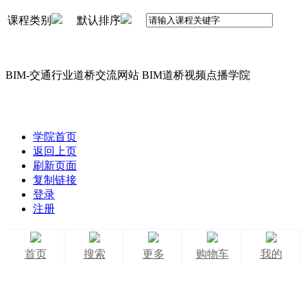
课程类别
默认排序
BIM-交通行业道桥交流网站 BIM道桥视频点播学院
学院首页
返回上页
刷新页面
复制链接
登录
注册
首页
搜索
更多
购物车
我的