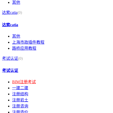
其他
达索catia
(0)
达索catia
其他
上海市政插件教程
路桥应用教程
考试认证
(0)
考试认证
BIM注册考试
一建二建
注册结构
注册岩土
注册咨询
注册造价