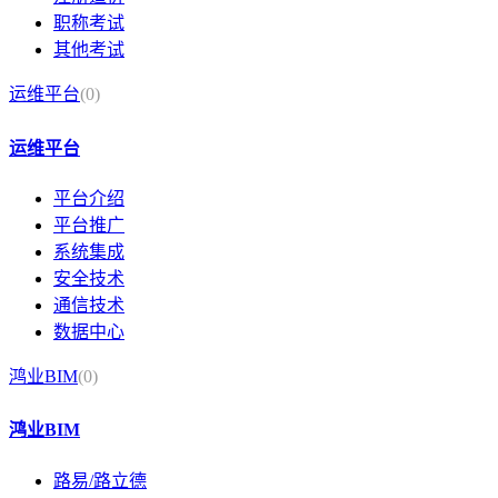
职称考试
其他考试
运维平台
(0)
运维平台
平台介绍
平台推广
系统集成
安全技术
通信技术
数据中心
鸿业BIM
(0)
鸿业BIM
路易/路立德