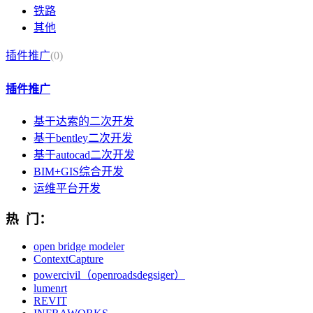
铁路
其他
插件推广
(0)
插件推广
基于达索的二次开发
基于bentley二次开发
基于autocad二次开发
BIM+GIS综合开发
运维平台开发
热 门：
open bridge modeler
ContextCapture
powercivil（openroadsdegsiger）
lumenrt
REVIT