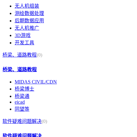
无人机组装
测绘数据处理
后期数据应用
无人机推广
3D游戏
开发工具
桥梁、道路教程
(0)
桥梁、道路教程
MIDAS CIVIL/CDN
桥梁博士
桥梁通
eicad
同望等
软件疑难问题解决
(0)
软件疑难问题解决