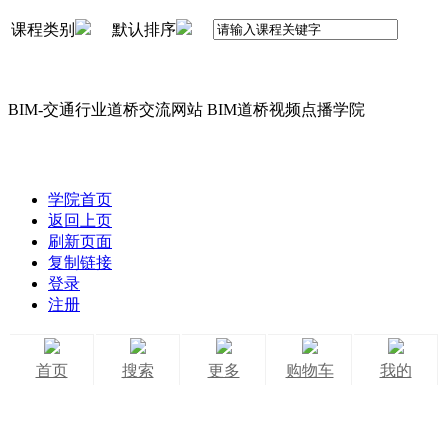
课程类别
默认排序
BIM-交通行业道桥交流网站 BIM道桥视频点播学院
学院首页
返回上页
刷新页面
复制链接
登录
注册
首页
搜索
更多
购物车
我的