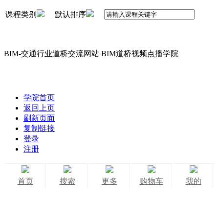
课程类别
默认排序
BIM-交通行业道桥交流网站 BIM道桥视频点播学院
学院首页
返回上页
刷新页面
复制链接
登录
注册
首页
搜索
更多
购物车
我的