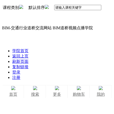
课程类别
默认排序
BIM-交通行业道桥交流网站 BIM道桥视频点播学院
学院首页
返回上页
刷新页面
复制链接
登录
注册
首页
搜索
更多
购物车
我的