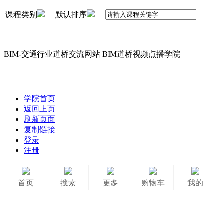
课程类别
默认排序
BIM-交通行业道桥交流网站 BIM道桥视频点播学院
学院首页
返回上页
刷新页面
复制链接
登录
注册
首页
搜索
更多
购物车
我的