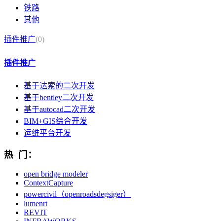
铁路
其他
插件推广
(0)
插件推广
基于达索的二次开发
基于bentley二次开发
基于autocad二次开发
BIM+GIS综合开发
运维平台开发
热 门：
open bridge modeler
ContextCapture
powercivil（openroadsdegsiger）
lumenrt
REVIT