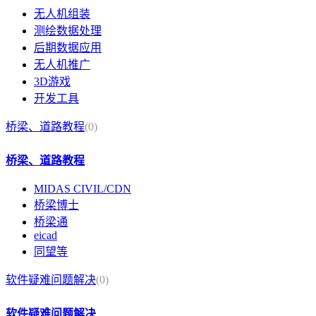
无人机组装
测绘数据处理
后期数据应用
无人机推广
3D游戏
开发工具
桥梁、道路教程
(0)
桥梁、道路教程
MIDAS CIVIL/CDN
桥梁博士
桥梁通
eicad
同望等
软件疑难问题解决
(0)
软件疑难问题解决