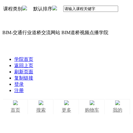
课程类别
默认排序
BIM-交通行业道桥交流网站 BIM道桥视频点播学院
学院首页
返回上页
刷新页面
复制链接
登录
注册
首页
搜索
更多
购物车
我的