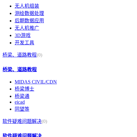
无人机组装
测绘数据处理
后期数据应用
无人机推广
3D游戏
开发工具
桥梁、道路教程
(0)
桥梁、道路教程
MIDAS CIVIL/CDN
桥梁博士
桥梁通
eicad
同望等
软件疑难问题解决
(0)
软件疑难问题解决