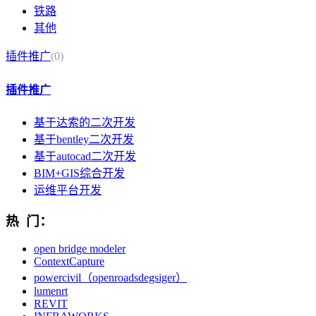
铁路
其他
插件推广
(0)
插件推广
基于达索的二次开发
基于bentley二次开发
基于autocad二次开发
BIM+GIS综合开发
运维平台开发
热 门：
open bridge modeler
ContextCapture
powercivil（openroadsdegsiger）
lumenrt
REVIT