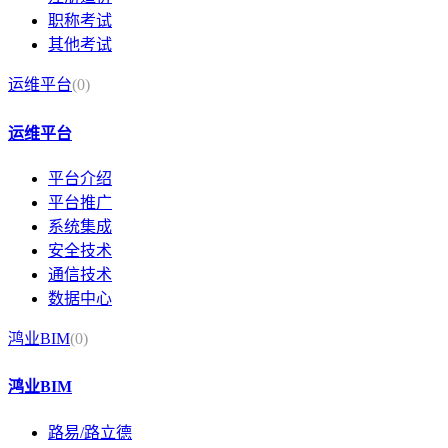
职称考试
其他考试
运维平台
(0)
运维平台
平台介绍
平台推广
系统集成
安全技术
通信技术
数据中心
鸿业BIM
(0)
鸿业BIM
路易/路立德