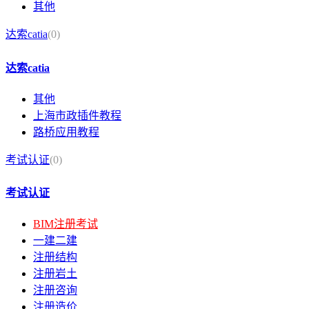
其他
达索catia
(0)
达索catia
其他
上海市政插件教程
路桥应用教程
考试认证
(0)
考试认证
BIM注册考试
一建二建
注册结构
注册岩土
注册咨询
注册造价