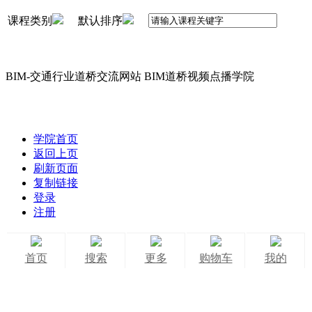
课程类别
默认排序
BIM-交通行业道桥交流网站 BIM道桥视频点播学院
学院首页
返回上页
刷新页面
复制链接
登录
注册
首页
搜索
更多
购物车
我的