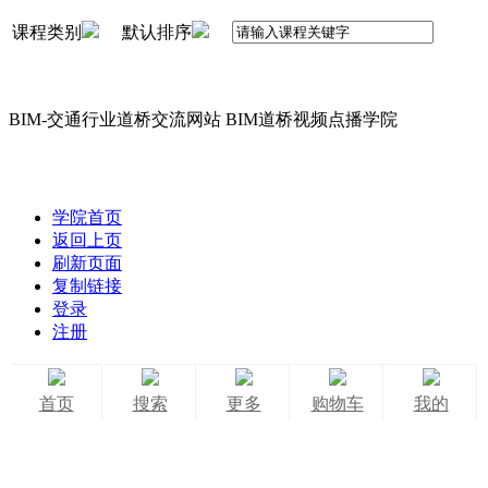
课程类别
默认排序
BIM-交通行业道桥交流网站 BIM道桥视频点播学院
学院首页
返回上页
刷新页面
复制链接
登录
注册
首页
搜索
更多
购物车
我的