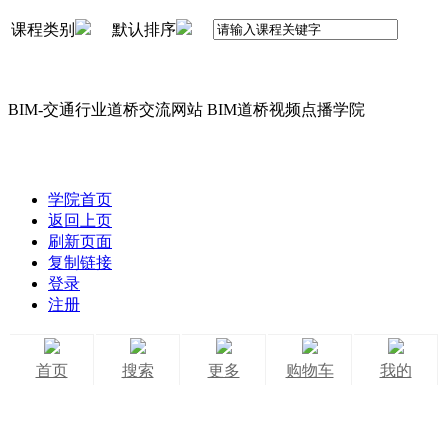
课程类别
默认排序
BIM-交通行业道桥交流网站 BIM道桥视频点播学院
学院首页
返回上页
刷新页面
复制链接
登录
注册
首页
搜索
更多
购物车
我的