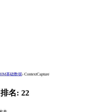
BIM基础数据
›
ContextCapture
|
排名:
22
发表